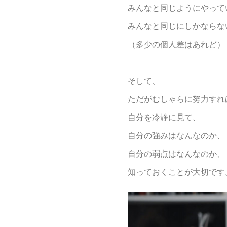
みんなと同じようにやって
みんなと同じにしかならな
（多少の個人差はあれど）
そして、
ただがむしゃらに努力すれ
自分を冷静に見て、
自分の強みはなんなのか、
自分の弱点はなんなのか、
知っておくことが大切です