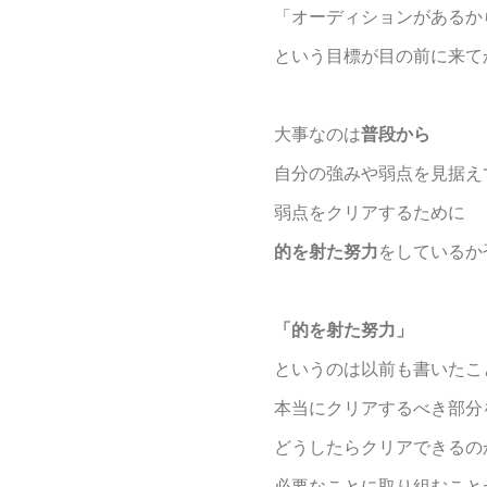
「オーディションがあるか
という目標が目の前に来て
大事なのは
普段から
自分の強みや弱点を見据え
弱点をクリアするために
的を射た努力
をしているか
「的を射た努力」
というのは以前も書いたこ
本当にクリアするべき部分
どうしたらクリアできるの
必要なことに取り組むこと