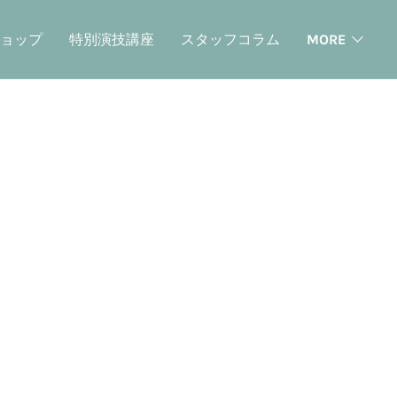
ョップ
特別演技講座
スタッフコラム
MORE