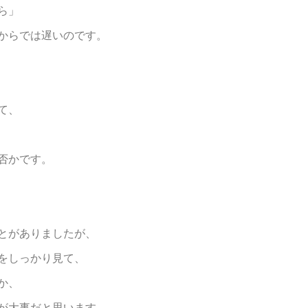
ら」
からでは遅いのです。
て、
否かです。
とがありましたが、
をしっかり見て、
か、
が大事だと思います。