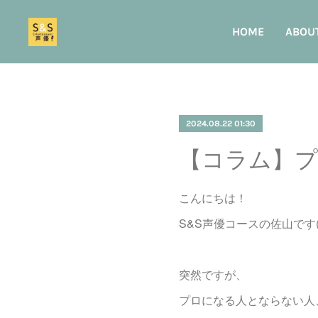
HOME
ABOU
2024.08.22 01:30
【コラム】プ
こんにちは！
S&S声優コースの佐山です(^
突然ですが、
プロになる人とならない人