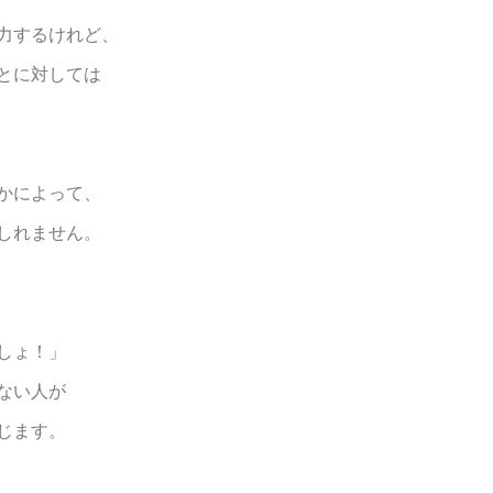
力するけれど、
とに対しては
かによって、
しれません。
しょ！」
ない人が
じます。