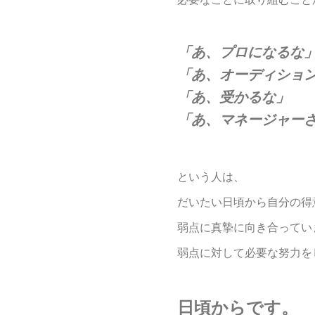
「あ、プロになるな
「あ、オーディショ
「あ、受かるな」
「あ、マネージャー
という人は、
だいたい日頃から自分の得
弱点に真摯に向き合ってい
弱点に対して必要な努力を
日頃からです。