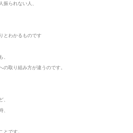
人振られない人、
りとわかるものです
も、
への取り組み方が違うのです。
ど、
時、
ことです。