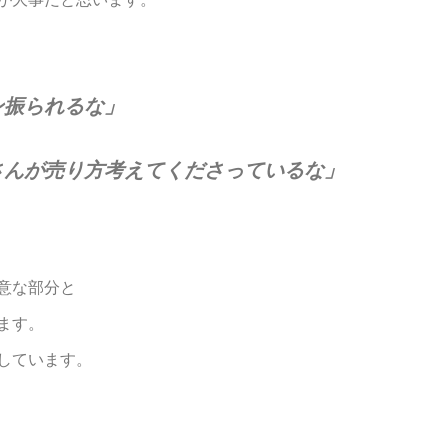
」
ン振られるな」
さんが売り方考えてくださっているな」
意な部分と
ます。
しています。