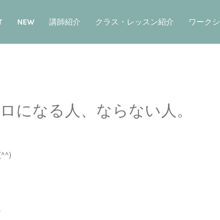
T
NEW
講師紹介
クラス・レッスン紹介
ワークシ
ロになる人、ならない人。
^)
、