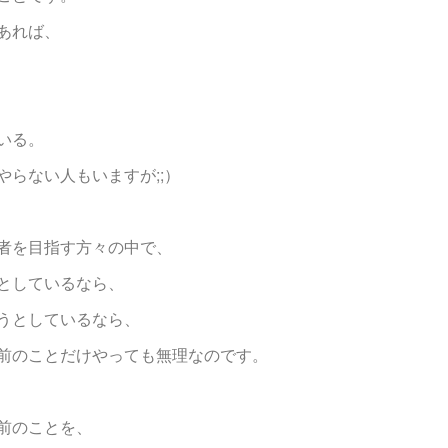
あれば、
いる。
らない人もいますが;;）
者を目指す方々の中で、
としているなら、
うとしているなら、
前のことだけやっても無理なのです。
前のことを、