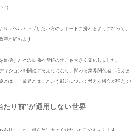
-^)
よりレベルアップしたい方のサポートに携わるようになって、
数年が経ちます。
を目指す方々の動機や理解の仕方も大きく変化しました。
ーディションを開催するようになり、関わる業界関係者も増えま
優とは」「業界とは」という部分について考える機会が増えて
“当たり前”が通用しない世界
もありますが、明らかに大きく変わった部分もあります。