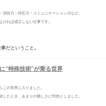
・演技力・対応力・コミュニケーション力など、
なければ成立しない仕事です。
、
仕事だということ。
に“特殊技術”が乗る世界
らこの世界に入りました。
験したとき、あまりの難しさに愕然としました。