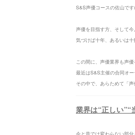
S&S声優コースの佐山です(^
声優を目指す方、そして今
気づけば十年、あるいは十
この間に、声優業界も声優
最近はS&S主催の合同オ
その中で、あらためて「声
業界は“正しい”
今と昔では変わらない部分