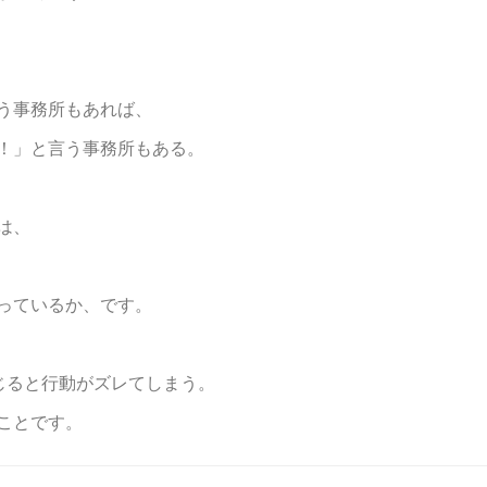
う事務所もあれば、
！」と言う事務所もある。
は、
っているか、です。
信じると行動がズレてしまう。
ことです。