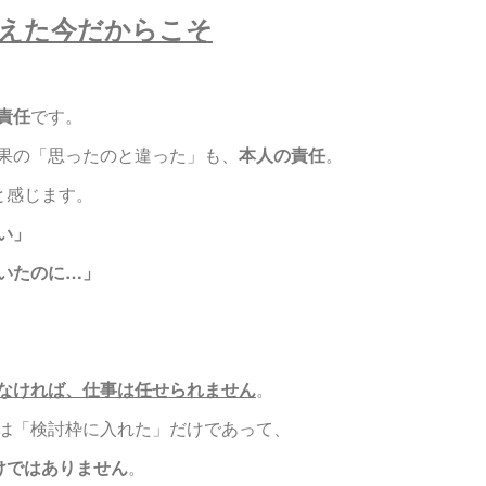
えた今だからこそ
責任
です。
果の「思ったのと違った」も、
本人の責任
。
と感じます。
い」
いたのに…」
なければ、仕事は任せられません
。
は「検討枠に入れた」だけであって、
けではありません
。