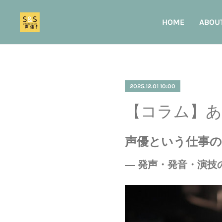
HOME
ABOU
2025.12.01 10:00
【コラム】あ
声優という仕事の
― 発声・発音・演技