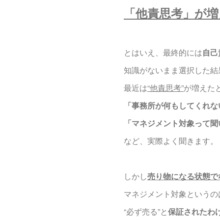
「他責思考」が増
とはいえ、最終的には
自己
知識がないまま選択した結
最近は
“他責思考”
が増えた
「事務所が何もしてくれな
「マネジメント対象って聞
など、実際よく聞きます。
しかし
売り物になる状態で
マネジメント対象というの
“必ず売る”と
保証されたわ