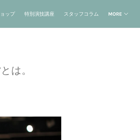
ョップ
特別演技講座
スタッフコラム
MORE
”とは。