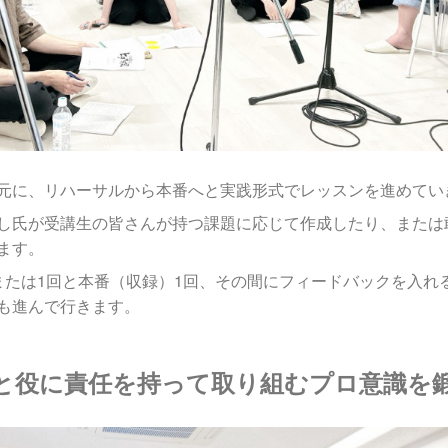
元に、リハーサルから本番へと実践形式でレッスンを進めてい
し氏が受講生の皆さんが持つ課題に応じて作成したり、または
ます。
または1回と本番（収録）1回、その間にフィードバックを入れ
も進んで行きます。
と役に責任を持って取り組むプロ意識を