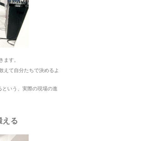
きます。
敢えて自分たちで決めるよ
るという、実際の現場の進
鍛える