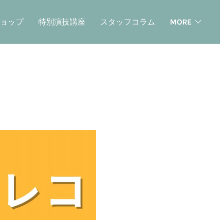
ョップ
特別演技講座
スタッフコラム
MORE