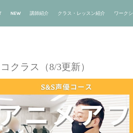
T
NEW
講師紹介
クラス・レッスン紹介
ワークシ
コクラス（8/3更新）