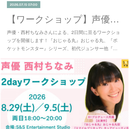
2026.07.15 07:00
【ワークショップ】声優・西村ちなみ氏による2dayワークショップ開催！
声優・西村ちなみさんによる、2日間に亘るワークショ
ップを開催します！『おじゃる丸』おじゃる丸、『ポ
ケットモンスター』シリーズ、初代ジュンサー他『…