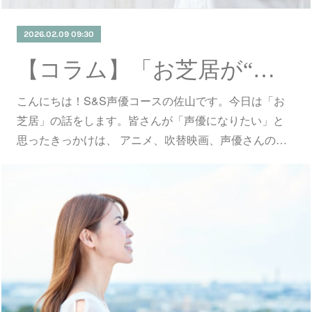
2026.02.09 09:30
【コラム】「お芝居が“好き”」ってどういう状態？
こんにちは！S&S声優コースの佐山です。今日は「お
芝居」の話をします。皆さんが「声優になりたい」と
思ったきっかけは、 アニメ、吹替映画、声優さんの…