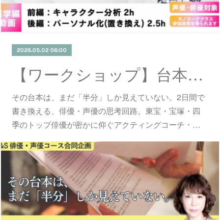
2026.05.02 06:00
【ワークショップ】台本分析テクニック座学編 録画視聴会 6月開催！
その台本は、まだ「半分」しか見えていない。2日間で
書き換える、俳優・声優の思考回路。東宝・宝塚・四
季のトップ俳優が密かに仰ぐアクティングコーチ・…