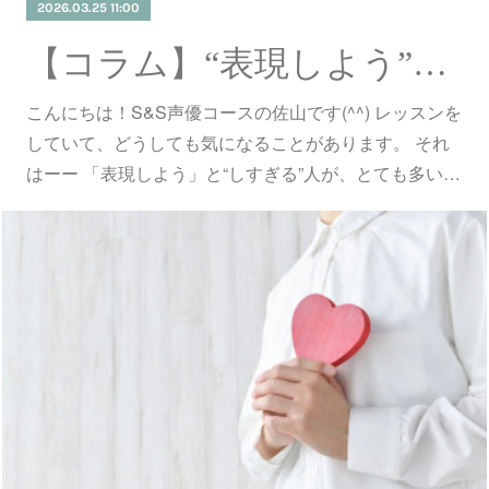
2026.03.25 11:00
【コラム】“表現しよう”とするほど、芝居は嘘になる。
こんにちは！S&S声優コースの佐山です(^^) レッスンを
していて、どうしても気になることがあります。 それ
はーー 「表現しよう」と“しすぎる”人が、とても多い…