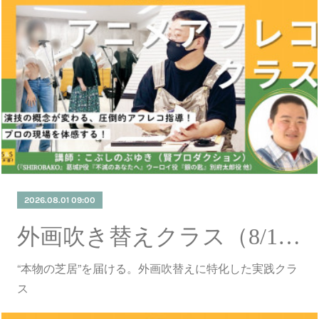
2026.08.01 09:00
外画吹き替えクラス（8/1更新）
“本物の芝居”を届ける。外画吹替えに特化した実践クラ
ス