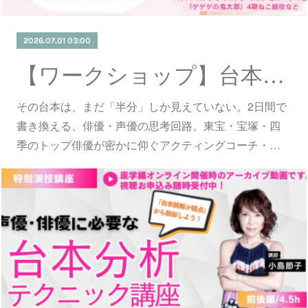
2026.07.01 03:00
【ワークショップ】台本分析テクニック座学編 録画視聴会 8月開催！
その台本は、まだ「半分」しか見えていない。2日間で
書き換える、俳優・声優の思考回路。東宝・宝塚・四
季のトップ俳優が密かに仰ぐアクティングコーチ・…