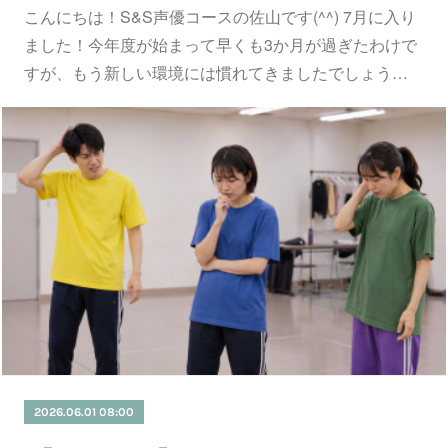
こんにちは！S&S声優コースの佐山です(^^) 7月に入り
ました！今年度が始まって早くも3か月が過ぎたわけで
すが、もう新しい環境には慣れてきましたでしょう…
2026.06.01 08:00