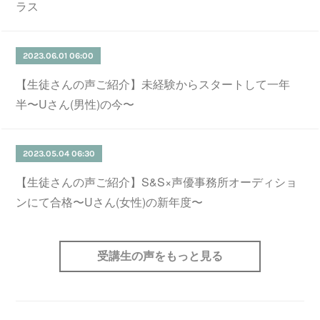
ラス
2023.06.01 06:00
【生徒さんの声ご紹介】未経験からスタートして一年
半〜Uさん(男性)の今〜
2023.05.04 06:30
【生徒さんの声ご紹介】S&S×声優事務所オーディショ
ンにて合格〜Uさん(女性)の新年度〜
受講生の声をもっと見る