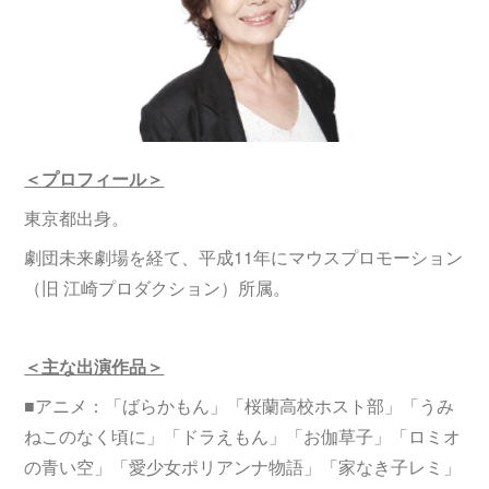
＜プロフィール＞
東京都出身。
劇団未来劇場を経て、平成11年にマウスプロモーション
（旧 江崎プロダクション）所属。
＜主な出演作品＞
■アニメ：「ばらかもん」「桜蘭高校ホスト部」「うみ
ねこのなく頃に」「ドラえもん」「お伽草子」「ロミオ
の青い空」「愛少女ポリアンナ物語」「家なき子レミ」