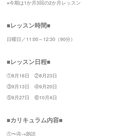
※今期は1か月3回の2か月レッスン
■レッスン時間■
日曜日／11:00～12:30（90分）
■レッスン日程■
①8月16日 ②8月23日
③9月13日 ④9月20日
⑤9月27日 ⑥10月4日
■カリキュラム内容■
①〜④→朗読