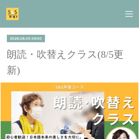
2026.08.05 09:00
朗読・吹替えクラス(8/5更
新)