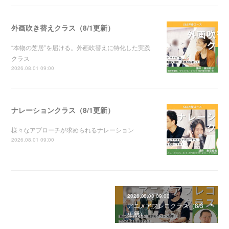
外画吹き替えクラス（8/1更新）
“本物の芝居”を届ける。外画吹替えに特化した実践
クラス
2026.08.01 09:00
ナレーションクラス（8/1更新）
様々なアプローチが求められるナレーション
2026.08.01 09:00
2026.08.03 09:00
アニメアフレコクラス（8/3
更新）