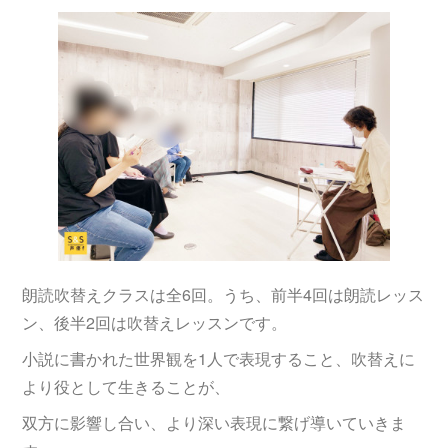
朗読吹替えクラスは全6回。うち、前半4回は朗読レッス
ン、後半2回は吹替えレッスンです。
小説に書かれた世界観を1人で表現すること、吹替えに
より役として生きることが、
双方に影響し合い、より深い表現に繋げ導いていきま