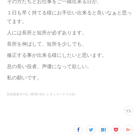
その方たちとお仕事をご一緒出来る日が、
１日も早く持てる様にお手伝い出来ると良いなぁと思っ
てます。
人には長所と短所が必ずあります。
長所を伸ばして、短所を少しでも、
修正する事が出来る様にしたいと思います。
息の長い役者、声優になって欲しい。
私の願いです。
新規募集中
(
12
)
NEW
(
180
)
レギュラークラス
(
9
)