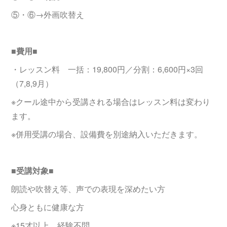
⑤・⑥→外画吹替え
■費用■
・レッスン料 一括：19,800円／分割：6,600円×3回
（7,8,9月）
※クール途中から受講される場合はレッスン料は変わり
ます。
※併用受講の場合、設備費を別途納入いただきます。
■受講対象■
朗読や吹替え等、声での表現を深めたい方
心身ともに健康な方
※15才以上、経験不問