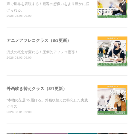
声で世界を表現する！観客の想像力をより豊かに拡
げられる。
2026.08.05 09:00
アニメアフレコクラス（8/3更新）
演技の概念が変わる！圧倒的アフレコ指導！
2026.08.03 09:00
外画吹き替えクラス（8/1更新）
“本物の芝居”を届ける。外画吹替えに特化した実践
クラス
2026.08.01 09:00