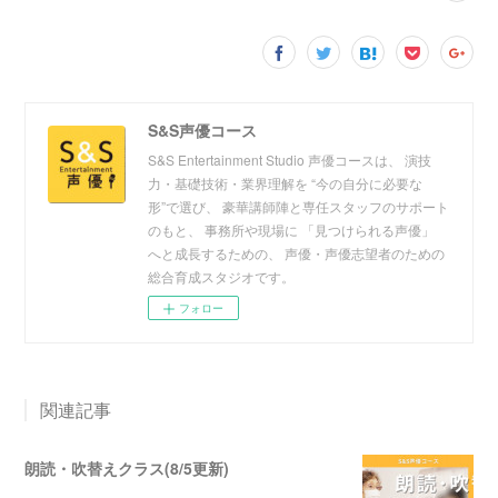
S&S声優コース
S&S Entertainment Studio 声優コースは、 演技
力・基礎技術・業界理解を “今の自分に必要な
形”で選び、 豪華講師陣と専任スタッフのサポート
のもと、 事務所や現場に 「見つけられる声優」
へと成長するための、 声優・声優志望者のための
総合育成スタジオです。
フォロー
関連記事
朗読・吹替えクラス(8/5更新)