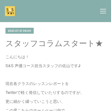
2021.07.31 06:00
スタッフコラムスタート★
こんにちは！
S&S 声優コース担当スタッフの佐山です♪
現在各クラスのレッスンレポートを
Twitterで軽く発信していたりするのですが、
更に細かく綴っていこうと思い、
この度こちらのホームページ内で