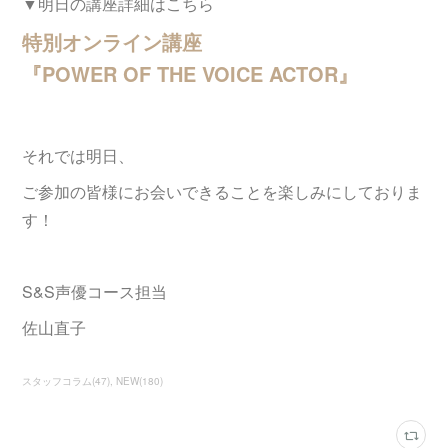
▼明日の講座詳細はこちら
特別オンライン講座
『POWER OF THE VOICE ACTOR』
それでは明日、
ご参加の皆様にお会いできることを楽しみにしておりま
す！
S&S声優コース担当
佐山直子
スタッフコラム
(
47
)
NEW
(
180
)