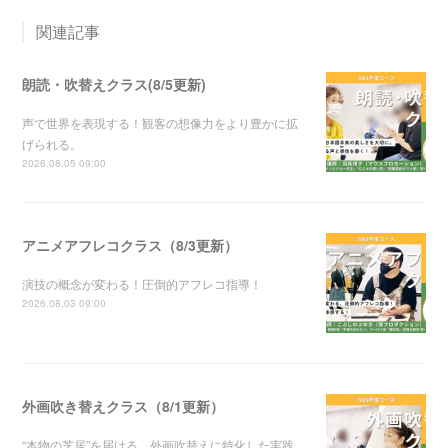
関連記事
朗読・吹替えクラス(8/5更新)
声で世界を表現する！観客の想像力をより豊かに拡
げられる。
2026.08.05 09:00
アニメアフレコクラス（8/3更新）
演技の概念が変わる！圧倒的アフレコ指導！
2026.08.03 09:00
外画吹き替えクラス（8/1更新）
“本物の芝居”を届ける。外画吹替えに特化した実践