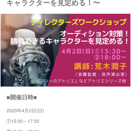
キャラクターを見定める！〜
■開催日時■
2023年4月2日(日)
①15:30～17:30