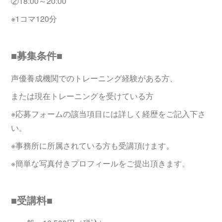
②18:00～20:00
※1コマ120分
■募集条件■
声優養成機関でのトレーニング経験がある方、
または現在トレーニングを受けている方
※応募フォームの該当項目には詳しく経歴をご記入下さ
い。
※事務所に所属されている方も受講頂けます。
※簡単な写真付きプロフィールをご提出頂きます。
■受講料■