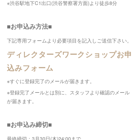
※渋谷駅地下C1出口(渋谷警察署方面)より徒歩8分
■お申込み方法■
下記専用フォームより必要項目を記入しご送信下さい。
ディレクターズワークショップお申
込みフォーム
※すぐに登録完了のメールが届きます。
※登録完了メールとは別に、スタッフより確認のメール
が届きます。
■お申込み締切■
最終締切：3月30日(木)24:00まで