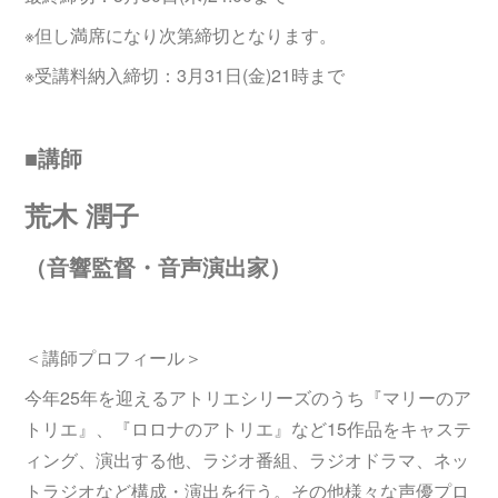
※但し満席になり次第締切となります。
※受講料納入締切：3月31日(金)21時まで
■講師
荒木 潤子
（音響監督・音声演出家）
＜講師プロフィール＞
今年25年を迎えるアトリエシリーズのうち『マリーのア
トリエ』、『ロロナのアトリエ』など15作品をキャステ
ィング、演出する他、ラジオ番組、ラジオドラマ、ネッ
トラジオなど構成・演出を行う。その他様々な声優プロ