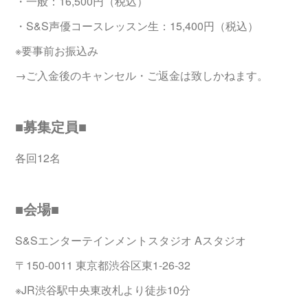
・一般：16,500円（税込）
・S&S声優コースレッスン生：15,400円（税込）
※要事前お振込み
→ご入金後のキャンセル・ご返金は致しかねます。
■募集定員■
各回12名
■会場■
S&Sエンターテインメントスタジオ Aスタジオ
〒150-0011 東京都渋谷区東1-26-32
※JR渋谷駅中央東改札より徒歩10分