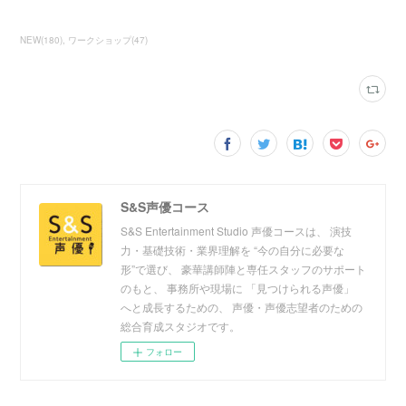
NEW
(
180
)
ワークショップ
(
47
)
S&S声優コース
S&S Entertainment Studio 声優コースは、 演技
力・基礎技術・業界理解を “今の自分に必要な
形”で選び、 豪華講師陣と専任スタッフのサポート
のもと、 事務所や現場に 「見つけられる声優」
へと成長するための、 声優・声優志望者のための
総合育成スタジオです。
フォロー