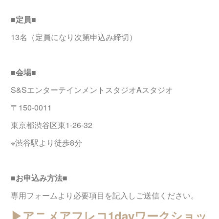
■定員■
13名（定員になり次第申込み締切）
■会場■
S&SエンターテインメントスタジオAスタジオ
〒150-0011
東京都渋谷区東1-26-32
※渋谷駅より徒歩8分
■お申込み方法■
専用フォームより必要項目を記入しご送信ください。
▶︎アニメアフレコ1dayワークショッ