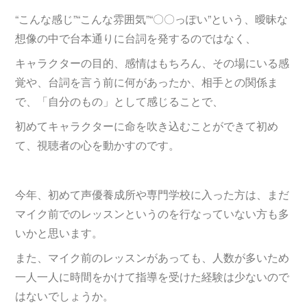
“こんな感じ”“こんな雰囲気”“〇〇っぽい”という、曖昧な
想像の中で台本通りに台詞を発するのではなく、
キャラクターの目的、感情はもちろん、その場にいる感
覚や、台詞を言う前に何があったか、相手との関係ま
で、「自分のもの」として感じることで、
初めてキャラクターに命を吹き込むことができて初め
て、視聴者の心を動かすのです。
今年、初めて声優養成所や専門学校に入った方は、まだ
マイク前でのレッスンというのを行なっていない方も多
いかと思います。
また、マイク前のレッスンがあっても、人数が多いため
一人一人に時間をかけて指導を受けた経験は少ないので
はないでしょうか。