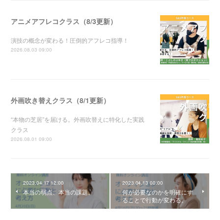
アニメアフレコクラス（8/3更新）
演技の概念が変わる！圧倒的アフレコ指導！
2026.08.03 09:00
外画吹き替えクラス（8/1更新）
“本物の芝居”を届ける。外画吹替えに特化した実践
クラス
2026.08.01 09:00
2023.04.17 12:00
2023.04.13 00:00
本当の弱点、本当の課題。
何が必要なのかを明確にす
ることで行動が変わる。