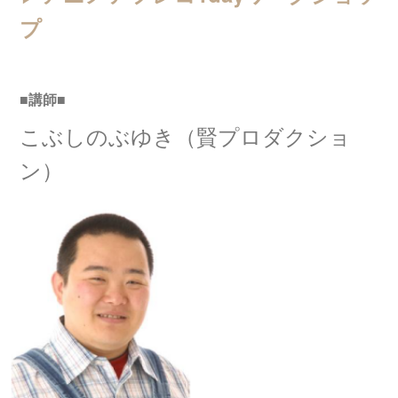
プ
■講師■
こぶしのぶゆき（賢プロダクショ
ン）