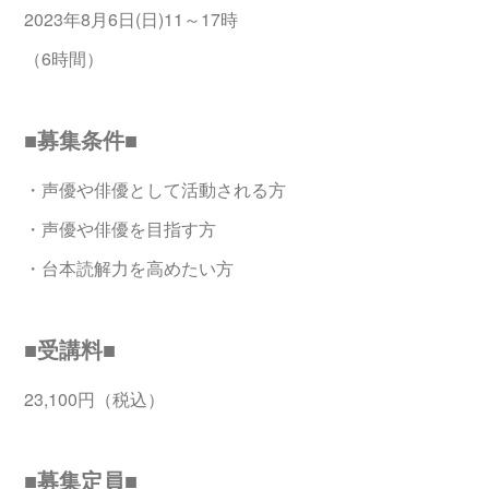
2023年8月6日(日)11～17時
（6時間）
■募集条件■
・声優や俳優として活動される方
・声優や俳優を目指す方
・台本読解力を高めたい方
■受講料■
23,100円（税込）
■募集定員■