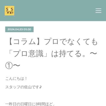
2024.04.23 05:30
【コラム】プロでなくても
「プロ意識」は持てる。〜
①〜
こんにちは！
スタッフの佐山です♪
一昨日の日曜日に3時間ほど、