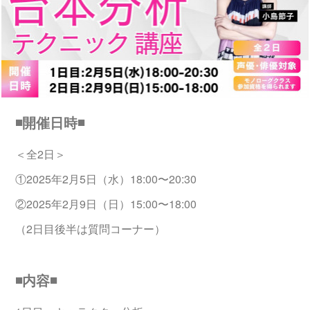
◾️開催日時◾️
＜全2日＞
①2025年2月5日（水）18:00〜20:30
②2025年2月9日（日）15:00〜18:00
（2日目後半は質問コーナー）
◾️内容◾️