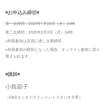
◾️お申込み締切◾️
第一次締切：2025年1月29日（水）24時
第二次締切：2025年2月3日（月）24時
※対面参加は定員に達し次第締切
※対面参加が締切となった場合、オンライン参加に切り
替えられます。
◾️講師◾️
小島節子
（S&Sエンターテインメントスタジオ主宰）