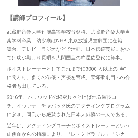
【講師プロフィール】
武蔵野音楽大学付属高等学校音楽科、武蔵野音楽大学声
楽学科卒業。幼少期はNHK 東京放送児童劇団に在籍。
舞台、テレビ、ラジオなどで活動。日本伝統芸能におい
ては幼少期より長唄を人間国宝の杵屋佐登代に師事。
ボイストレーナーとしてこれまでに3000 人以上の“声”
に関わり、多くの俳優・声優を育成。宝塚歌劇団への合
格者も出している。
2016年、ハリウッドの秘密兵器と呼ばれる演技コー
チ、イヴァナ・チャバック氏のアクティングプログラム
に参加。同氏から絶賛された日本人俳優の一人である。
近年は、アクティングコーチとボイストレーナーという
両側面からの指導により、『レ・ミゼラブル』『シカ