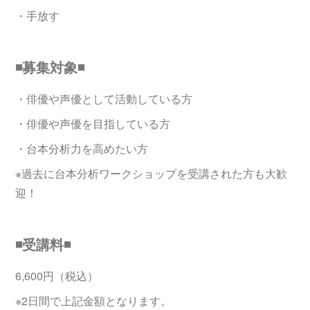
・手放す
◾️募集対象◾️
・俳優や声優として活動している方
・俳優や声優を目指している方
・台本分析力を高めたい方
※過去に台本分析ワークショップを受講された方も大歓
迎！
◾️受講料◾️
6,600円（税込）
※2日間で上記金額となります。