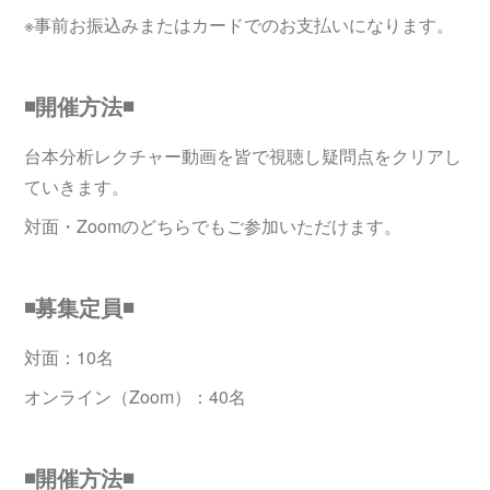
※事前お振込みまたはカードでのお支払いになります。
◾️開催方法◾️
台本分析レクチャー動画を皆で視聴し疑問点をクリアし
ていきます。
対面・Zoomのどちらでもご参加いただけます。
◾️募集定員◾️
対面：10名
オンライン（Zoom）：40名
◾️開催方法◾️