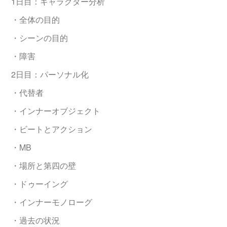
1日目：キャラクター分析
・全体の目的
・シーンの目的
・障害
2日目：パーソナル化
・代替者
・インナーオブジェクト
・ビートとアクション
・MB
・場所と第四の壁
・ドゥーイング
・インナーモノローグ
・過去の状況