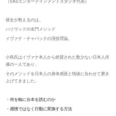
（S&Sエンターテインメントスタジオ代表）
彼女が教えるのは、
ハリウッドの名門メソッド
イヴァナ・チャバックの演技理論。
小島氏はイヴァナ本人から絶賛された数少ない日本人俳
優の一人であり、
そのメソッドを日本人の身体感覚と情緒に合わせて磨き
上げてきました。
・何を軸に台本を読むのか
・感情ではなく行動に変換する方法