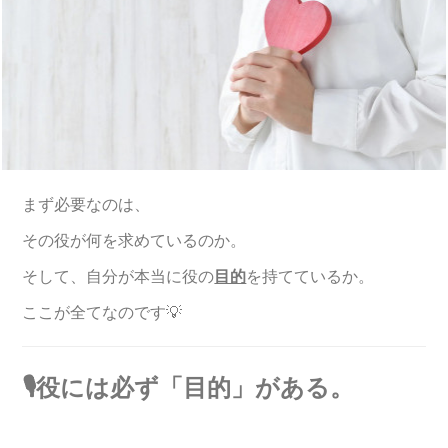
まず必要なのは、
その役が何を求めているのか。
そして、自分が本当に役の
目的
を持てているか。
ここが全てなのです💡
🎙️役には必ず「目的」がある。