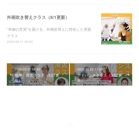
外画吹き替えクラス（8/1更新）
“本物の芝居”を届ける。外画吹替えに特化した実践
クラス
2026.08.01 09:00
2026.03.27 08:00
2026.03.22 11:00
発声・滑舌クラス（3/27更
アドバンスクラス（3/22更
新）
新）