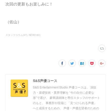
次回の更新もお楽しみに！
（佐山）
スタッフコラム
(
47
)
NEW
(
180
)
S&S声優コース
S&S Entertainment Studio 声優コースは、 演技
力・基礎技術・業界理解を “今の自分に必要な
形”で選び、 豪華講師陣と専任スタッフのサポート
のもと、 事務所や現場に 「見つけられる声優」
へと成長するための、 声優・声優志望者のための