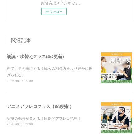
総合育成スタジオです。
フォロー
関連記事
朗読・吹替えクラス(8/5更新)
声で世界を表現する！観客の想像力をより豊かに拡
げられる。
2026.08.05 09:00
アニメアフレコクラス（8/3更新）
演技の概念が変わる！圧倒的アフレコ指導！
2026.08.03 09:00