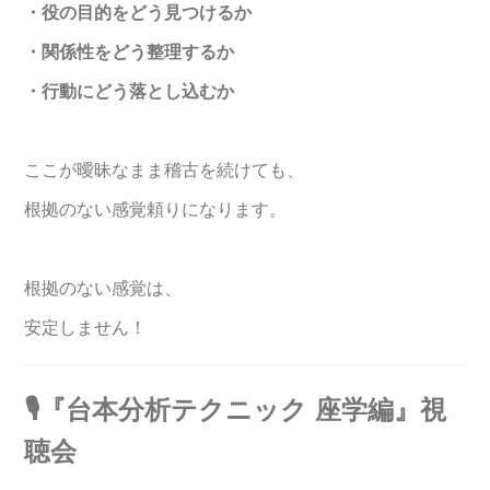
・役の目的をどう見つけるか
・関係性をどう整理するか
・行動にどう落とし込むか
ここが曖昧なまま稽古を続けても、
根拠のない感覚頼りになります。
根拠のない感覚は、
安定しません！
🎙️『台本分析テクニック 座学編』視
聴会