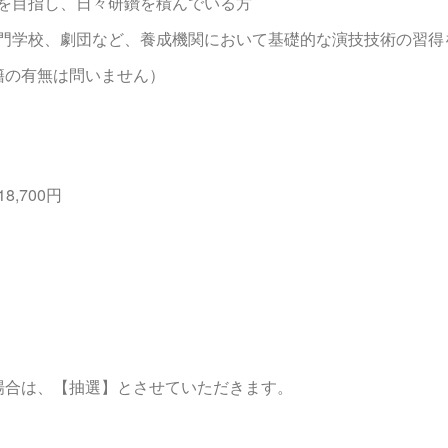
を目指し、日々研鑽を積んでいる方
門学校、劇団など、養成機関において基礎的な演技技術の習得
籍の有無は問いません）
,700円
場合は、【抽選】とさせていただきます。