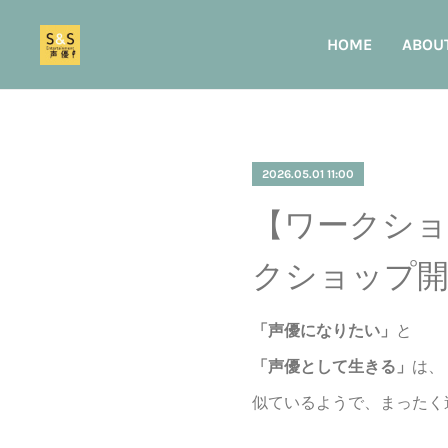
HOME
ABOU
2026.05.01 11:00
【ワークショ
クショップ開
「声優になりたい」
と
「声優として生きる」
は、
似ているようで、まったく