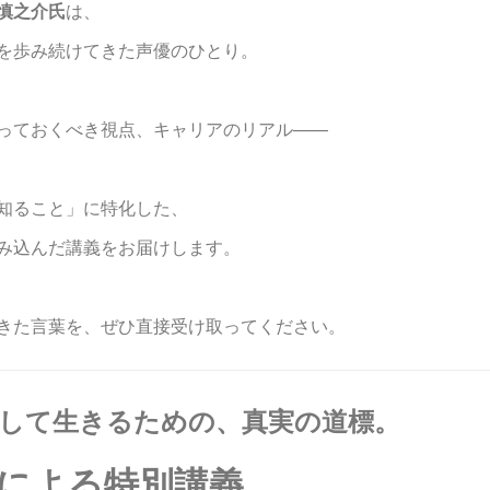
慎之介氏
は、
を歩み続けてきた声優のひとり。
っておくべき視点、キャリアのリアル——
知ること」に特化した、
み込んだ講義をお届けします。
きた言葉を、ぜひ直接受け取ってください。
して生きるための、真実の道標。
による特別講義