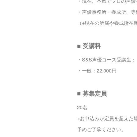
・現在、本気でプロの声優
・声優事務所・養成所、専
（※現在の所属や養成所在
■ 受講料
・S&S声優コース受講生：18
・一般：22,000円
■ 募集定員
20名
※お申込みが定員を超えた
予めご了承ください。