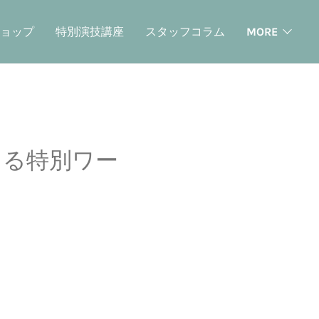
ョップ
特別演技講座
スタッフコラム
MORE
よる特別ワー