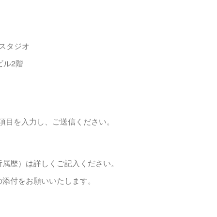
トスタジオ
ビル2階
項目を入力し、ご送信ください。
ム
所属歴）は詳しくご記入ください。
の添付をお願いいたします。