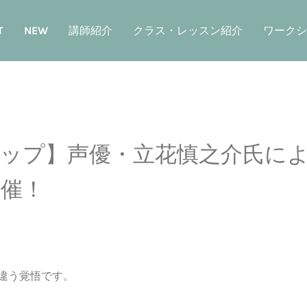
T
NEW
講師紹介
クラス・レッスン紹介
ワークシ
ップ】声優・立花慎之介氏に
催！
違う覚悟です。