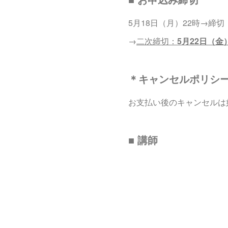
5月18日（月）22時→締切
→
二次締切：
5月22日（金
＊キャンセルポリシ
お支払い後のキャンセルは
■ 講師