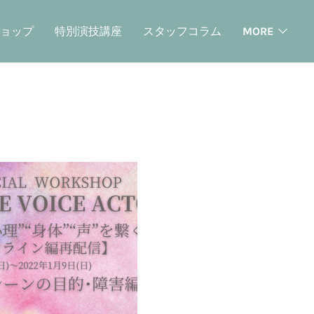
ョップ
特別演技講座
スタッフコラム
MORE