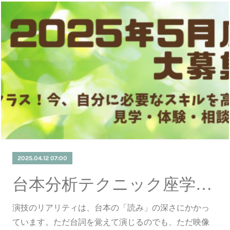
2025.04.12 07:00
台本分析テクニック座学編録画視聴会 再開催！
演技のリアリティは、台本の「読み」の深さにかかっ
ています。ただ台詞を覚えて演じるのでも、ただ映像