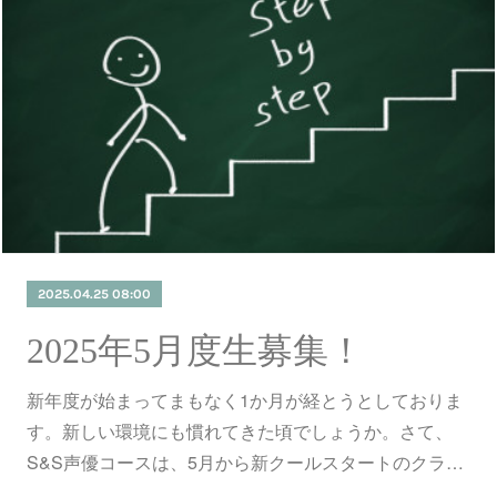
2025.04.25 08:00
2025年5月度生募集！
新年度が始まってまもなく1か月が経とうとしておりま
す。新しい環境にも慣れてきた頃でしょうか。さて、
S&S声優コースは、5月から新クールスタートのクラ…