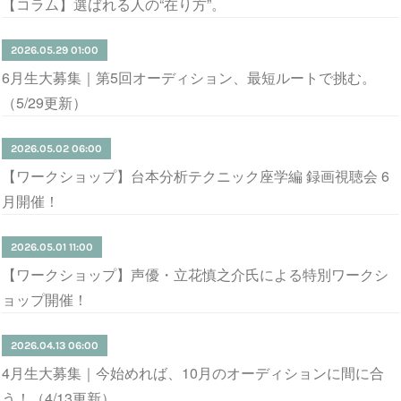
【コラム】選ばれる人の“在り方”。
2026.05.29 01:00
6月生大募集｜第5回オーディション、最短ルートで挑む。
（5/29更新）
2026.05.02 06:00
【ワークショップ】台本分析テクニック座学編 録画視聴会 6
月開催！
2026.05.01 11:00
【ワークショップ】声優・立花慎之介氏による特別ワークシ
ョップ開催！
2026.04.13 06:00
4月生大募集｜今始めれば、10月のオーディションに間に合
う！（4/13更新）