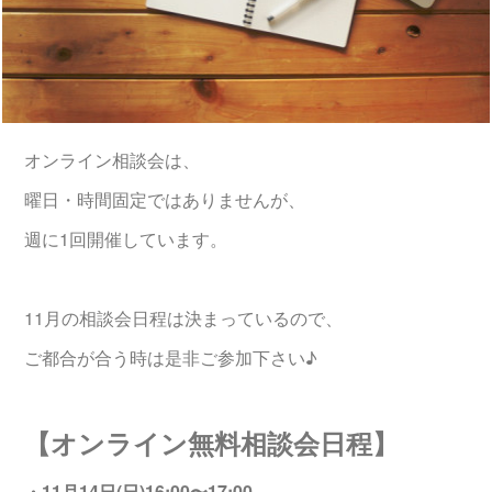
オンライン相談会は、
曜日・時間固定ではありませんが、
週に1回開催しています。
11月の相談会日程は決まっているので、
ご都合が合う時は是非ご参加下さい♪
【オンライン無料相談会日程】
・11月14日(日)16:00〜17:00