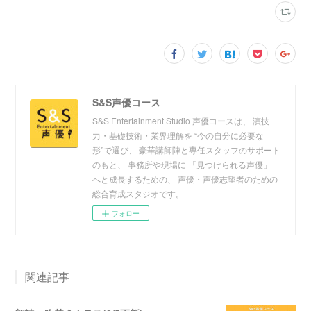
S&S声優コース
S&S Entertainment Studio 声優コースは、 演技
力・基礎技術・業界理解を “今の自分に必要な
形”で選び、 豪華講師陣と専任スタッフのサポート
のもと、 事務所や現場に 「見つけられる声優」
へと成長するための、 声優・声優志望者のための
総合育成スタジオです。
フォロー
関連記事