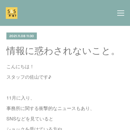
2021.11.08 11:30
情報に惑わされないこと。
こんにちは！
スタッフの佐山です♪
11月に入り、
事務所に関する衝撃的なニュースもあり、
SNSなどを見ていると
ショックを受けている方や