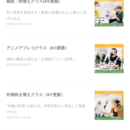
朗読・吹替えクラス(8/5更新)
声で世界を表現する！観客の想像力をより豊かに拡
げられる。
2026.08.05 09:00
アニメアフレコクラス（8/3更新）
演技の概念が変わる！圧倒的アフレコ指導！
2026.08.03 09:00
外画吹き替えクラス（8/1更新）
“本物の芝居”を届ける。外画吹替えに特化した実践
クラス
2026.08.01 09:00