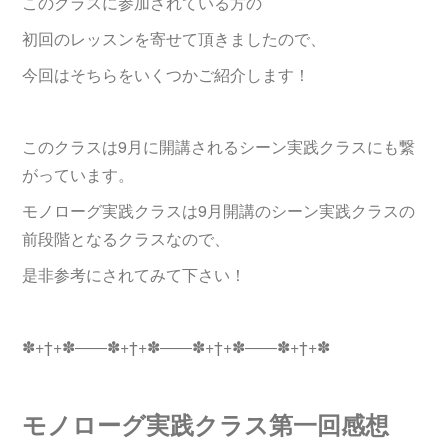
このクラスに参加されている方の
初回のレッスンを寄せて頂きましたので、
今回はそちらをいくつかご紹介します！
このクラスは9月に開講されるシーン実践クラスにも繋
がっています。
モノローグ実践クラスは9月開講のシーン実践クラスの
前段階となるクラスなので、
是非参考にされてみて下さい！
✽+†+✽――✽+†+✽――✽+†+✽――✽+†+✽
モノローグ実践クラス第一回感想