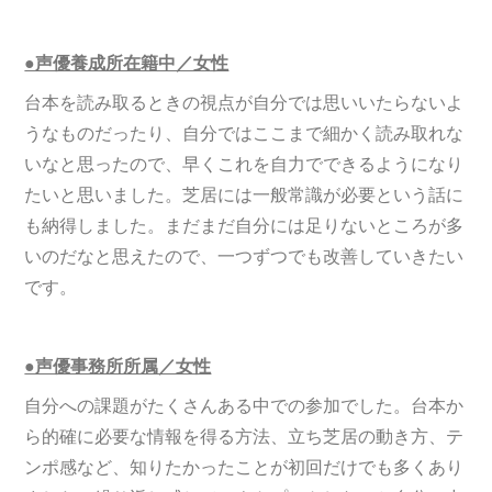
●声優養成所在籍中／女性
台本を読み取るときの視点が自分では思いいたらないよ
うなものだったり、自分ではここまで細かく読み取れな
いなと思ったので、早くこれを自力でできるようになり
たいと思いました。芝居には一般常識が必要という話に
も納得しました。まだまだ自分には足りないところが多
いのだなと思えたので、一つずつでも改善していきたい
です。
●声優事務所所属／女性
自分への課題がたくさんある中での参加でした。台本か
ら的確に必要な情報を得る方法、立ち芝居の動き方、テ
ンポ感など、知りたかったことが初回だけでも多くあり