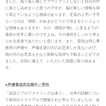
ました。繰り返し感じてアウトプットしないと自分の中
に落とし込めないと思うのですが、脳が新しい情報を得
て震えているような感覚があります。芝居の上手い下手
というのは「感情」があるかどうかで決まるというよう
な情報もありますが、その「感情(行動)」に至るまでの
過程が非常に重いのですよね。その過程をしっかり考え
られる役者でありたいと思います。また、普段は同じ事
務所の声優や、声優志望の方のお芝居しか見ないので、
他の方のお芝居もかなり新鮮な気持ちで観ることができ
ました。次回に備えて、いただいた課題に取り組みま
す。
●声優養成所在籍中／男性
『設定とプロファイリングは違う』。台本の読解につい
て前回のトライアルで開催された学んでいましたが、改