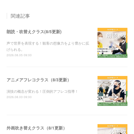
関連記事
朗読・吹替えクラス(8/5更新)
声で世界を表現する！観客の想像力をより豊かに拡
げられる。
2026.08.05 09:00
アニメアフレコクラス（8/3更新）
演技の概念が変わる！圧倒的アフレコ指導！
2026.08.03 09:00
外画吹き替えクラス（8/1更新）