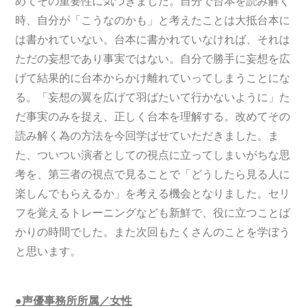
めてその重要性に気づきました。自分で台本を読み解く
時、自分が「こうなのかも」と考えたことは大抵台本に
は書かれていない。台本に書かれていなければ、それは
ただの妄想であり事実ではない。自分で勝手に妄想を広
げて結果的に台本からかけ離れていってしまうことにな
る。「妄想の翼を広げて羽ばたいて行かないように」た
だ事実のみを捉え、正しく台本を理解する。改めてその
読み解く為の方法を今回学ばせていただきました。ま
た、ついつい演者としての視点に立ってしまいがちな思
考を、第三者の視点で見ることで「どうしたら見る人に
楽しんでもらえるか」を考える機会となりました。セリ
フを覚えるトレーニングなども新鮮で、役に立つことば
かりの時間でした。また次回もたくさんのことを学ぼう
と思います。
●声優事務所所属／女性