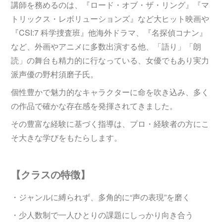
講師を務めるのは、『ロード・オブ・ザ・リング』『マ
トリックス・レボリューションズ』など大ヒット映画や
『CSI:7 科学捜査班』他海外ドラマ、『名探偵コナン』
など、外画やアニメに多数出演する他、「語り」「朗
読」の舞台も精力的に行なっている、女優でもあり実力
派声優の野村須磨子氏。
個性豊かで魅力的なキャラクターに命を吹き込み、多く
の作品で確かな存在感を発揮されてきました。
その豊富な経験に基づく指導は、プロ・経験者の方にこ
そ大きな学びをもたらします。
【クラスの特徴】
・ジャンルに縛られず、多角的に“声の表現”を磨く
・少人数制で一人ひとりの課題にしっかり向き合う