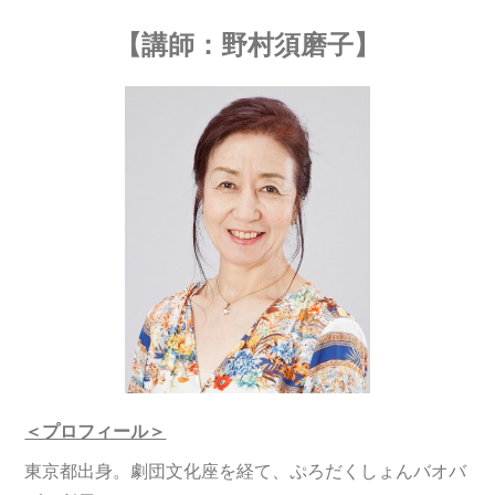
【講師：野村須磨子】
＜プロフィール＞
東京都出身。劇団文化座を経て、ぷろだくしょんバオバ