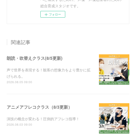
総合育成スタジオです。
フォロー
関連記事
朗読・吹替えクラス(8/5更新)
声で世界を表現する！観客の想像力をより豊かに拡
げられる。
2026.08.05 09:00
アニメアフレコクラス（8/3更新）
演技の概念が変わる！圧倒的アフレコ指導！
2026.08.03 09:00