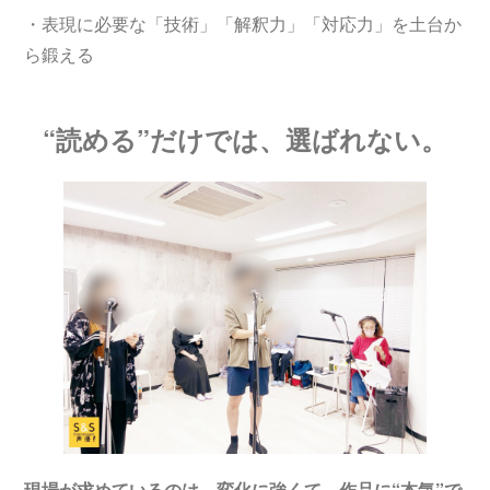
・表現に必要な「技術」「解釈力」「対応力」を土台か
ら鍛える
“読める”だけでは、選ばれない。
現場が求めているのは、変化に強くて、作品に“本気”で