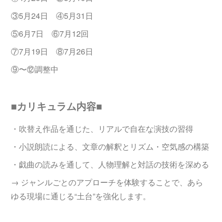
③5月24日 ④5月31日
⑤6月7日 ⑥7月12回
⑦7月19日 ⑧7月26日
⑨〜⑫調整中
■カリキュラム内容■
・吹替え作品を通じた、リアルで自在な演技の習得
・小説朗読による、文章の解釈とリズム・空気感の構築
・戯曲の読みを通して、人物理解と対話の技術を深める
→ ジャンルごとのアプローチを体験することで、あら
ゆる現場に通じる“土台”を強化します。