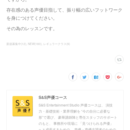
存在感のある声優目指して、振り幅の広いフットワーク
を身につけてください。
その為のレッスンです。
新規募集中
(
12
)
NEW
(
180
)
レギュラークラス
(
9
)
S&S声優コース
S&S Entertainment Studio 声優コースは、 演技
力・基礎技術・業界理解を “今の自分に必要な
形”で選び、 豪華講師陣と専任スタッフのサポート
のもと、 事務所や現場に 「見つけられる声優」
へと成長するための、 声優・声優志望者のための