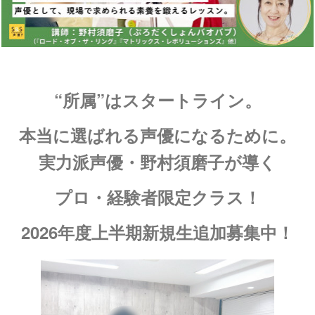
“所属”はスタートライン。
本当に選ばれる声優になるために。
実力派声優・野村須磨子が導く
プロ・経験者限定クラス！
2026年度上半期新規生
追加募集中！