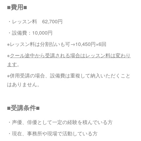
■費用■
・レッスン料 62,700円
・設備費：10,000円
※レッスン料は分割払いも可→10,450円×6回
※
クール途中から受講される場合はレッスン料は変わり
ます
。
※併用受講の場合、設備費は重複して納入いただくこと
はありません。
■受講条件■
・声優、俳優として一定の経験を積んでいる方
・現在、事務所や現場で活動している方