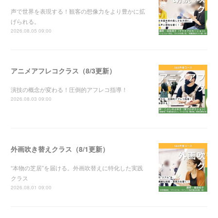
声で世界を表現する！観客の想像力をより豊かに拡
げられる。
2026.08.05 09:00
アニメアフレコクラス（8/3更新）
演技の概念が変わる！圧倒的アフレコ指導！
2026.08.03 09:00
外画吹き替えクラス（8/1更新）
“本物の芝居”を届ける。外画吹替えに特化した実践
クラス
2026.08.01 09:00