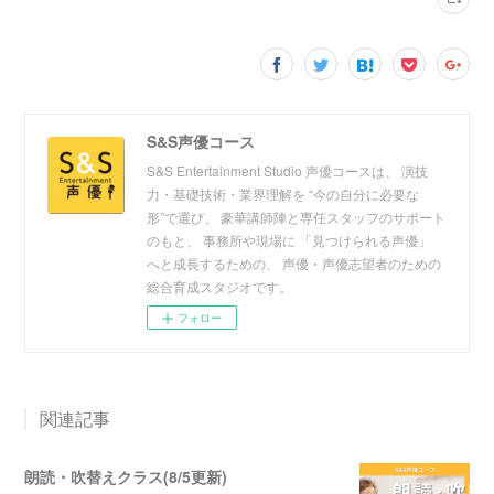
S&S声優コース
S&S Entertainment Studio 声優コースは、 演技
力・基礎技術・業界理解を “今の自分に必要な
形”で選び、 豪華講師陣と専任スタッフのサポート
のもと、 事務所や現場に 「見つけられる声優」
へと成長するための、 声優・声優志望者のための
総合育成スタジオです。
フォロー
関連記事
朗読・吹替えクラス(8/5更新)