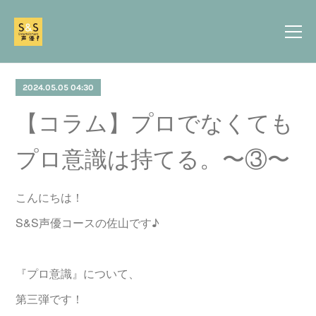
2024.05.05 04:30
【コラム】プロでなくても
プロ意識は持てる。〜③〜
こんにちは！
S&S声優コースの佐山です♪
『プロ意識』について、
第三弾です！