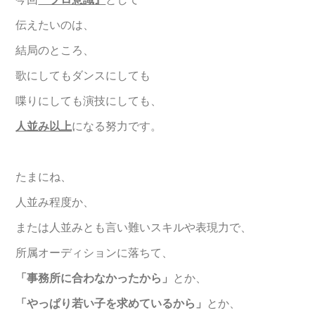
伝えたいのは、
結局のところ、
歌にしてもダンスにしても
喋りにしても演技にしても、
人並み以上
になる努力です。
たまにね、
人並み程度か、
または人並みとも言い難いスキルや表現力で、
所属オーディションに落ちて、
「事務所に合わなかったから」
とか、
「やっぱり若い子を求めているから」
とか、