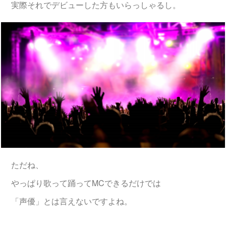
実際それでデビューした方もいらっしゃるし。
ただね、
やっぱり歌って踊ってMCできるだけでは
「声優」とは言えないですよね。