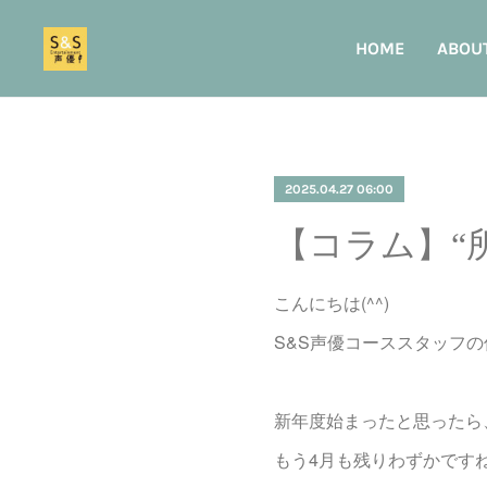
HOME
ABOU
2025.04.27 06:00
【コラム】“
こんにちは(^^)
S&S声優コーススタッフ
新年度始まったと思ったら
もう4月も残りわずかです