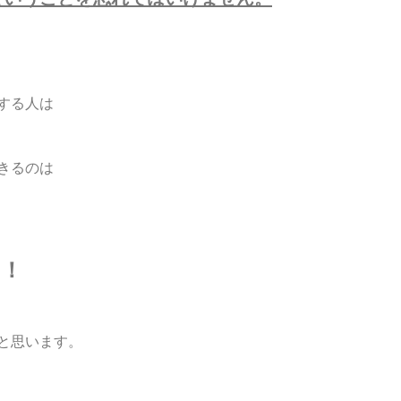
する人は
きるのは
す！
と思います。