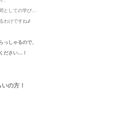
間としての学び…
るわけですね♪
らっしゃるので、
ください…！
らいの方！