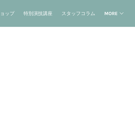
ョップ
特別演技講座
スタッフコラム
MORE