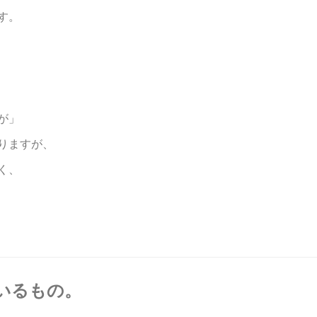
す。
が」
りますが、
く、
いるもの。