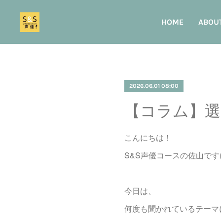
HOME
ABOU
2026.06.01 08:00
【コラム】選
こんにちは！
S&S声優コースの佐山です(^
今日は、
何度も聞かれているテーマ