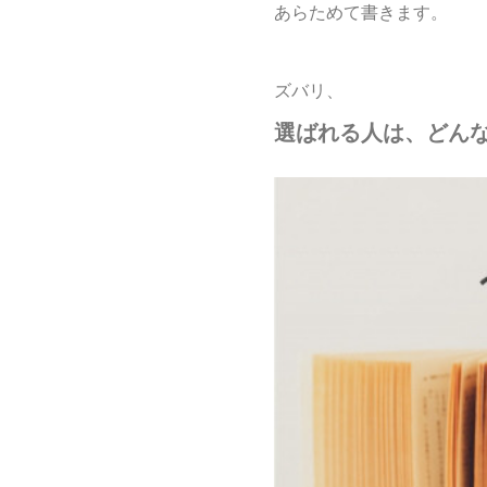
あらためて書きます。
ズバリ、
選ばれる人は、どん