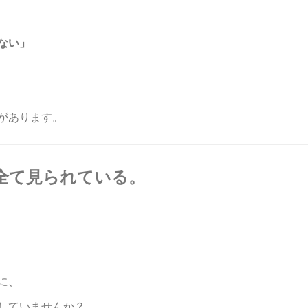
ない」
があります。
は、全て見られている。
に、
していませんか？