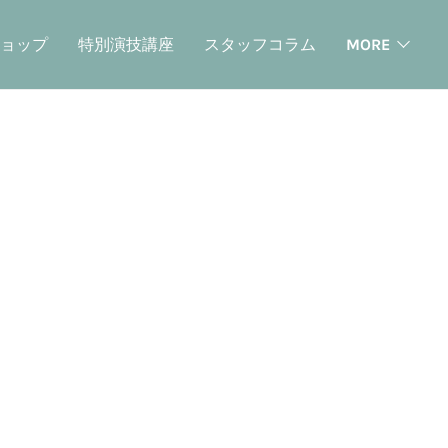
ョップ
特別演技講座
スタッフコラム
MORE