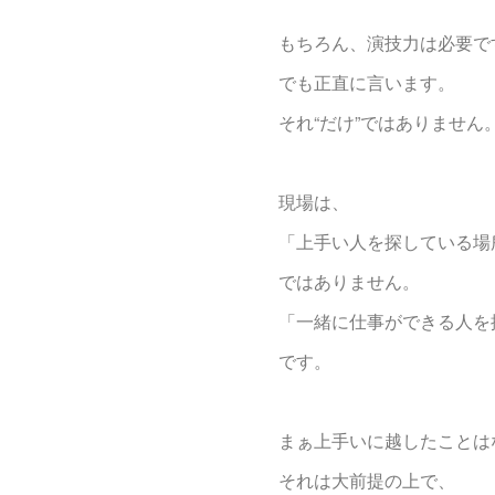
もちろん、演技力は必要で
でも正直に言います。
それ“だけ”ではありません
現場は、
「上手い人を探している場
ではありません。
「一緒に仕事ができる人を
です。
まぁ上手いに越したことは
それは大前提の上で、