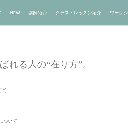
T
NEW
講師紹介
クラス・レッスン紹介
ワークシ
ばれる人の“在り方”。
^)
について、