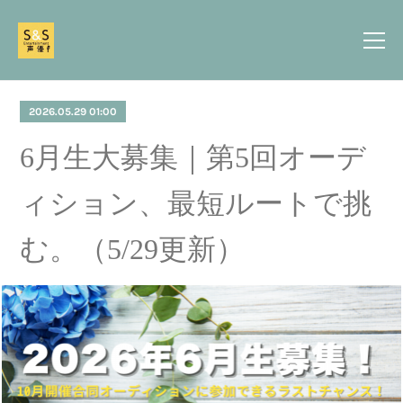
2026.05.29 01:00
6月生大募集｜第5回オーデ
ィション、最短ルートで挑
む。（5/29更新）