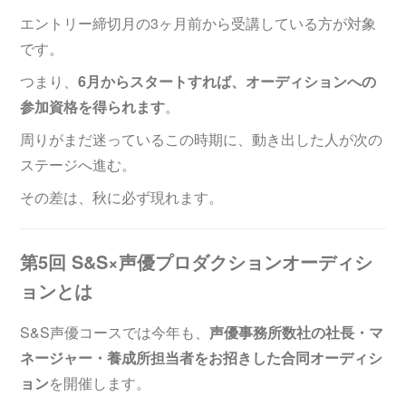
エントリー締切月の3ヶ月前から受講している方が対象
です。
つまり、
6月からスタートすれば、オーディションへの
参加資格を得られます
。
周りがまだ迷っているこの時期に、動き出した人が次の
ステージへ進む。
その差は、秋に必ず現れます。
第5回 S&S×声優プロダクションオーディシ
ョンとは
S&S声優コースでは今年も、
声優事務所数社の社長・マ
ネージャー・養成所担当者をお招きした合同オーディシ
ョン
を開催します。