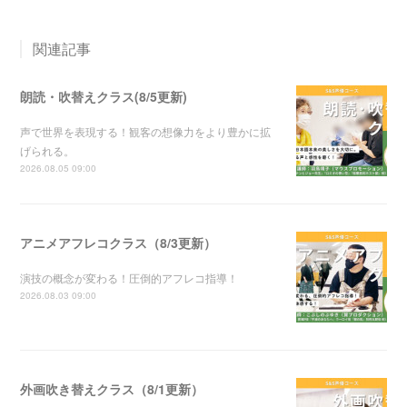
関連記事
朗読・吹替えクラス(8/5更新)
声で世界を表現する！観客の想像力をより豊かに拡
げられる。
2026.08.05 09:00
アニメアフレコクラス（8/3更新）
演技の概念が変わる！圧倒的アフレコ指導！
2026.08.03 09:00
外画吹き替えクラス（8/1更新）