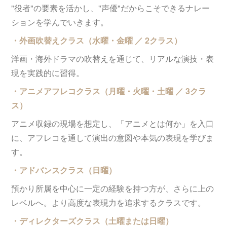
"役者"の要素を活かし、"声優"だからこそできるナレー
ションを学んでいきます。
・外画吹替えクラス（水曜・金曜 ／ 2クラス）
洋画・海外ドラマの吹替えを通じて、リアルな演技・表
現を実践的に習得。
・アニメアフレコクラス（月曜・火曜・土曜 ／ 3クラ
ス）
アニメ収録の現場を想定し、「アニメとは何か」を入口
に、アフレコを通して演出の意図や本気の表現を学びま
す。
・アドバンスクラス（日曜）
預かり所属を中心に一定の経験を持つ方が、さらに上の
レベルへ。より高度な表現力を追求するクラスです。
・ディレクターズクラス（土曜または日曜）