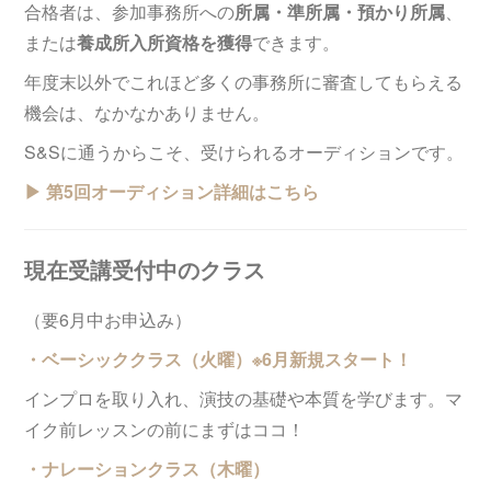
合格者は、参加事務所への
所属・準所属・預かり所属
、
または
養成所入所資格を獲得
できます。
年度末以外でこれほど多くの事務所に審査してもらえる
機会は、なかなかありません。
S&Sに通うからこそ、受けられるオーディションです。
▶︎ 第5回オーディション詳細はこちら
現在受講受付中のクラス
（要6月中お申込み）
・ベーシッククラス（火曜）※6月新規スタート！
インプロを取り入れ、演技の基礎や本質を学びます。マ
イク前レッスンの前にまずはココ！
・ナレーションクラス（木曜）