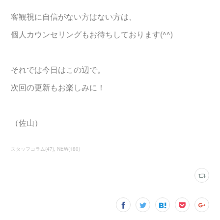
客観視に自信がない方はない方は、
個人カウンセリングもお待ちしております(^^)
それでは今日はこの辺で。
次回の更新もお楽しみに！
（佐山）
スタッフコラム
(
47
)
NEW
(
180
)