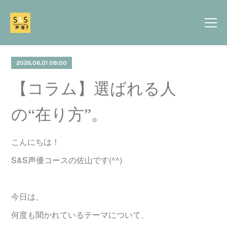
2026.06.01 08:00
【コラム】選ばれる人
の“在り方”。
こんにちは！
S&S声優コースの佐山です(^^)
今日は、
何度も聞かれているテーマについて、