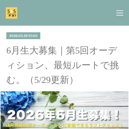
2026.05.29 01:00
6月生大募集｜第5回オーデ
ィション、最短ルートで挑
む。（5/29更新）