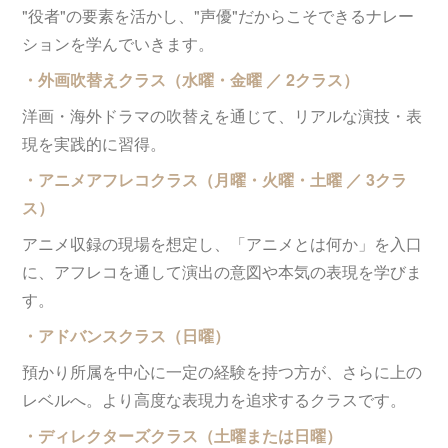
"役者"の要素を活かし、"声優"だからこそできるナレー
ションを学んでいきます。
・外画吹替えクラス（水曜・金曜 ／ 2クラス）
洋画・海外ドラマの吹替えを通じて、リアルな演技・表
現を実践的に習得。
・アニメアフレコクラス（月曜・火曜・土曜 ／ 3クラ
ス）
アニメ収録の現場を想定し、「アニメとは何か」を入口
に、アフレコを通して演出の意図や本気の表現を学びま
す。
・アドバンスクラス（日曜）
預かり所属を中心に一定の経験を持つ方が、さらに上の
レベルへ。より高度な表現力を追求するクラスです。
・ディレクターズクラス（土曜または日曜）