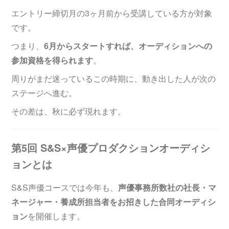
エントリー締切月の3ヶ月前から受講している方が対象
です。
つまり、
6月からスタートすれば、オーディションへの
参加資格を得られます
。
周りがまだ迷っているこの時期に、動き出した人が次の
ステージへ進む。
その差は、秋に必ず現れます。
第5回 S&S×声優プロダクションオーディシ
ョンとは
S&S声優コースでは今年も、
声優事務所数社の社長・マ
ネージャー・養成所担当者をお招きした合同オーディシ
ョン
を開催します。