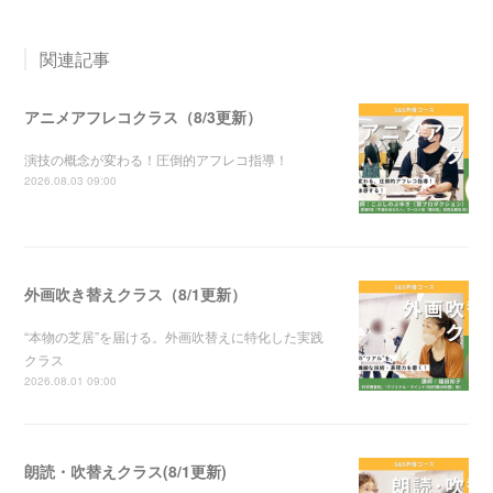
関連記事
アニメアフレコクラス（8/3更新）
演技の概念が変わる！圧倒的アフレコ指導！
2026.08.03 09:00
外画吹き替えクラス（8/1更新）
“本物の芝居”を届ける。外画吹替えに特化した実践
クラス
2026.08.01 09:00
朗読・吹替えクラス(8/1更新)