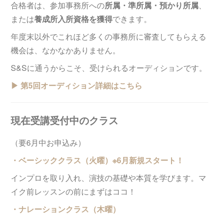
合格者は、参加事務所への
所属・準所属・預かり所属
、
または
養成所入所資格を獲得
できます。
年度末以外でこれほど多くの事務所に審査してもらえる
機会は、なかなかありません。
S&Sに通うからこそ、受けられるオーディションです。
▶︎ 第5回オーディション詳細はこちら
現在受講受付中のクラス
（要6月中お申込み）
・ベーシッククラス（火曜）※6月新規スタート！
インプロを取り入れ、演技の基礎や本質を学びます。マ
イク前レッスンの前にまずはココ！
・ナレーションクラス（木曜）