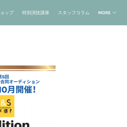
ョップ
特別演技講座
スタッフコラム
MORE