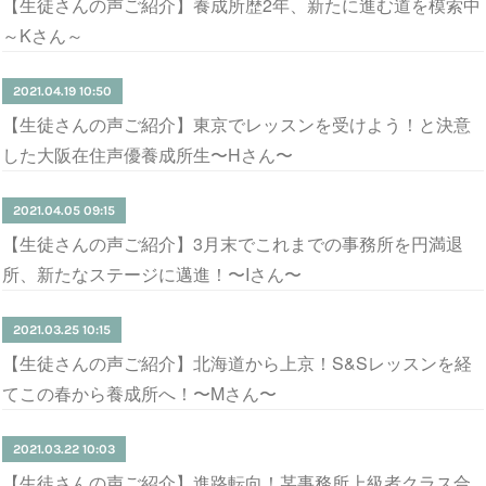
【生徒さんの声ご紹介】養成所歴2年、新たに進む道を模索中
～Kさん～
2021.04.19 10:50
【生徒さんの声ご紹介】東京でレッスンを受けよう！と決意
した大阪在住声優養成所生〜Hさん〜
2021.04.05 09:15
【生徒さんの声ご紹介】3月末でこれまでの事務所を円満退
所、新たなステージに邁進！〜Iさん〜
2021.03.25 10:15
【生徒さんの声ご紹介】北海道から上京！S&Sレッスンを経
てこの春から養成所へ！〜Mさん〜
2021.03.22 10:03
【生徒さんの声ご紹介】進路転向！某事務所上級者クラス合