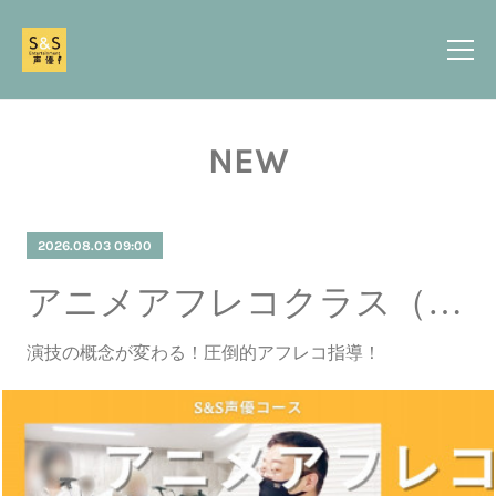
NEW
2026.08.03 09:00
アニメアフレコクラス（8/3更新）
演技の概念が変わる！圧倒的アフレコ指導！