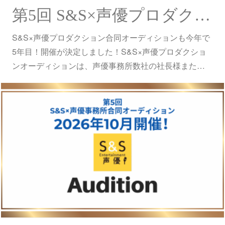
第5回 S&S×声優プロダクションオーディション 開催！（6/13更新）
S&S×声優プロダクション合同オーディションも今年で
5年目！開催が決定しました！S&S×声優プロダクショ
ンオーディションは、声優事務所数社の社長様また…