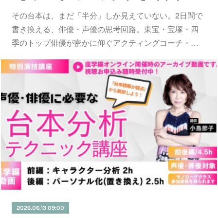
その台本は、まだ「半分」しか見えていない。2日間で
書き換える、俳優・声優の思考回路。東宝・宝塚・四
季のトップ俳優が密かに仰ぐアクティングコーチ・…
2026.06.13 09:00