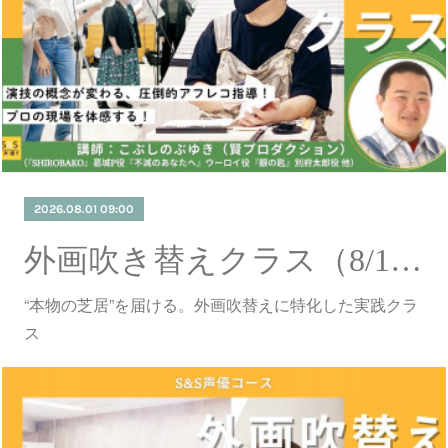
2026.08.01 09:00
外画吹き替えクラス（8/1更新）
“本物の芝居”を届ける。外画吹替えに特化した実践クラ
ス