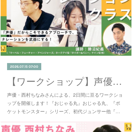
2026.07.15 07:00
【ワークショップ】声優・西村ちなみ氏による2dayワークショップ開催！
声優・西村ちなみさんによる、2日間に亘るワークショ
ップを開催します！『おじゃる丸』おじゃる丸、『ポ
ケットモンスター』シリーズ、初代ジュンサー他『…