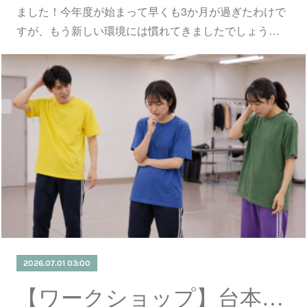
ました！今年度が始まって早くも3か月が過ぎたわけで
すが、もう新しい環境には慣れてきましたでしょう…
2026.07.01 03:00
【ワークショップ】台本分析テクニック座学編 録画視聴会 8月開催！