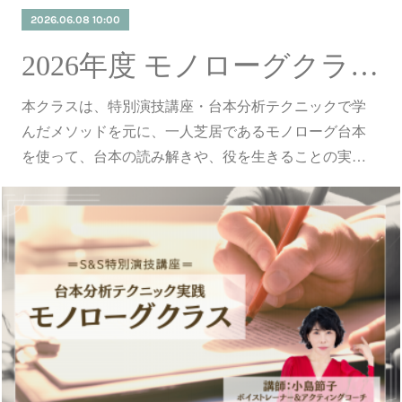
2026.06.08 10:00
2026年度 モノローグクラス受講生募集！
本クラスは、特別演技講座・台本分析テクニックで学
んだメソッドを元に、一人芝居であるモノローグ台本
を使って、台本の読み解きや、役を生きることの実…