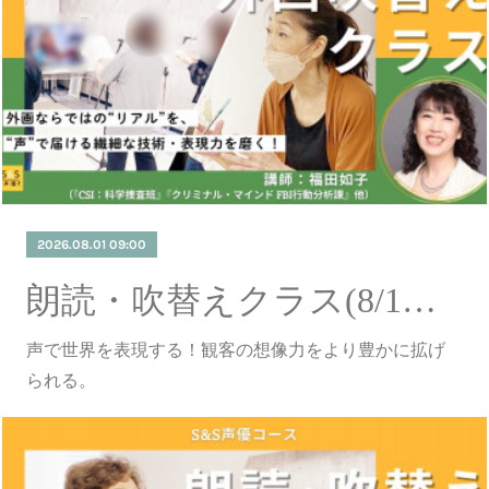
2026.08.01 09:00
朗読・吹替えクラス(8/1更新)
声で世界を表現する！観客の想像力をより豊かに拡げ
られる。