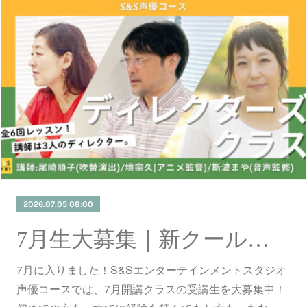
2026.07.05 08:00
7月生大募集｜新クールスタート！基礎から実践まで、今始める4クラス。（7/5更新）
7月に入りました！S&Sエンターテインメントスタジオ
声優コースでは、7月開講クラスの受講生を大募集中！