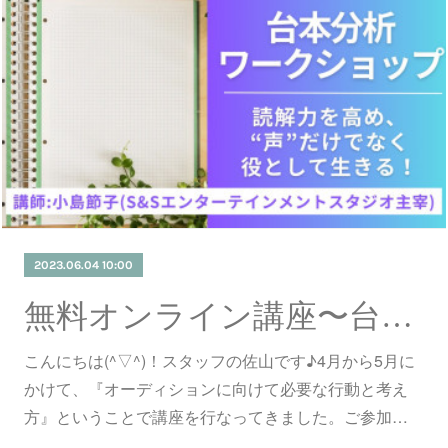
2023.06.04 10:00
無料オンライン講座〜台詞課題やボイスサンプルを魅力的にする方法〜
こんにちは(^▽^)！スタッフの佐山です♪4月から5月に
かけて、『オーディションに向けて必要な行動と考え
方』ということで講座を行なってきました。ご参加…