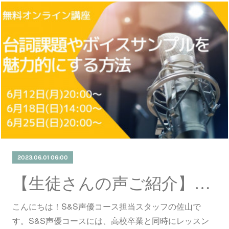
2023.06.01 06:00
【生徒さんの声ご紹介】未経験からスタートして一年半〜Uさん(男性)の今〜
こんにちは！S&S声優コース担当スタッフの佐山で
す。S&S声優コースには、高校卒業と同時にレッスン