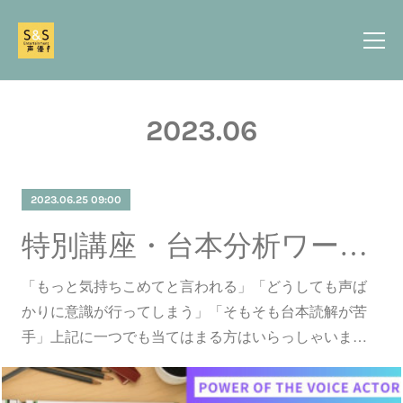
2023
.
06
2023.06.25 09:00
特別講座・台本分析ワークショップ
「もっと気持ちこめてと言われる」「どうしても声ば
かりに意識が行ってしまう」「そもそも台本読解が苦
手」上記に一つでも当てはまる方はいらっしゃいま…